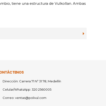
ambio, tiene una estructura de Vulkollan. Ambas
ONTÁCTENOS
Dirección:
Carrera 71 Nº 31 78, Medellín
Celular/WhatsApp:
320 2560005
Correo:
ventas@polivul.com