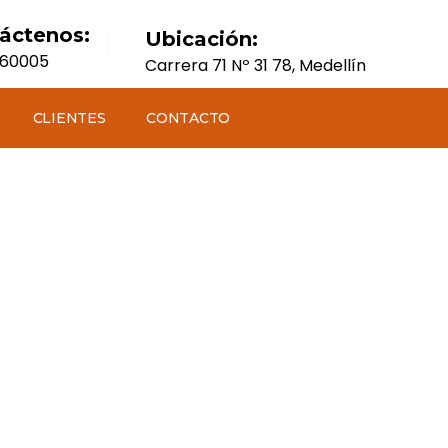
áctenos:
Ubicación:
560005
Carrera 71 Nº 31 78, Medellín
CLIENTES
CONTACTO