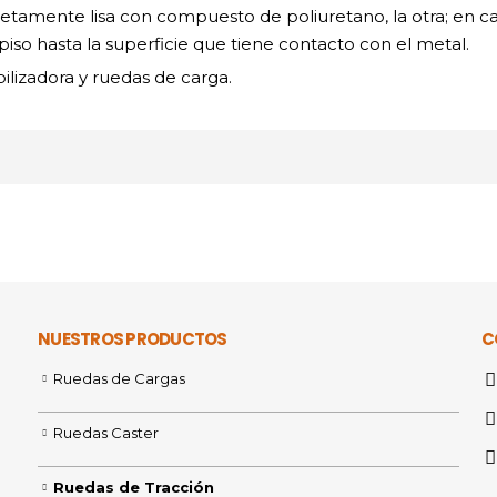
etamente lisa con compuesto de poliuretano, la otra; en c
so hasta la superficie que tiene contacto con el metal.
ilizadora y ruedas de carga.
NUESTROS PRODUCTOS
C
Ruedas de Cargas
Ruedas Caster
Ruedas de Tracción