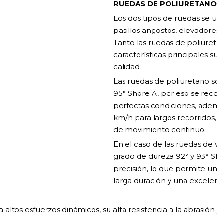
RUEDAS DE POLIURETANO
Los dos tipos de ruedas se
pasillos angostos, elevadores
Tanto las ruedas de poliure
características principales 
calidad.
Las ruedas de poliuretano s
95° Shore A, por eso se rec
perfectas condiciones, ade
km/h para largos recorridos,
de movimiento continuo.
En el caso de las ruedas de 
grado de dureza 92° y 93° 
precisión, lo que permite u
larga duración y una excele
altos esfuerzos dinámicos, su alta resistencia a la abrasión 