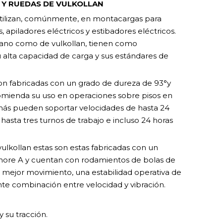
 Y RUEDAS DE VULKOLLAN
 utilizan, comúnmente, en montacargas para
, apiladores eléctricos y estibadores eléctricos.
tano como de vulkollan, tienen como
su alta capacidad de carga y sus estándares de
on fabricadas con un grado de dureza de 93°y
omienda su uso en operaciones sobre pisos en
más pueden soportar velocidades de hasta 24
 hasta tres turnos de trabajo e incluso 24 horas
vulkollan estas son estas fabricadas con un
Shore A y cuentan con rodamientos de bolas de
n mejor movimiento, una estabilidad operativa de
nte combinación entre velocidad y vibración.
y su tracción.